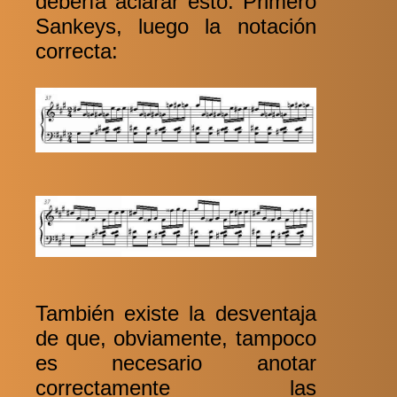
debería aclarar esto. Primero
Sankeys, luego la notación
correcta:
También existe la desventaja
de que, obviamente, tampoco
es necesario anotar
correctamente las