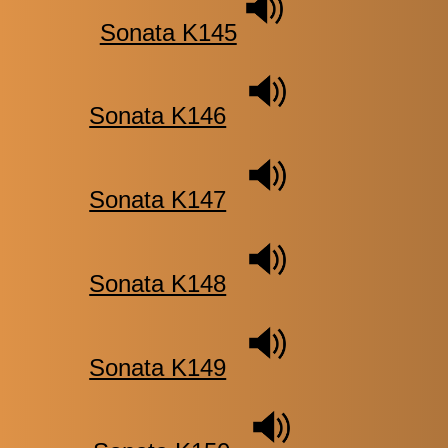
Sonata K145
Sonata K146
Sonata K147
Sonata K148
Sonata K149