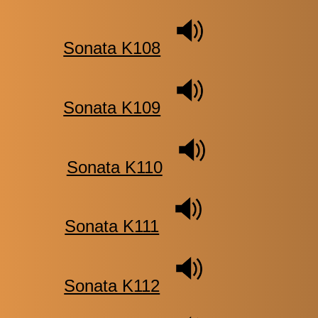
Sonata K108
Sonata K109
Sonata K110
Sonata K111
Sonata K112